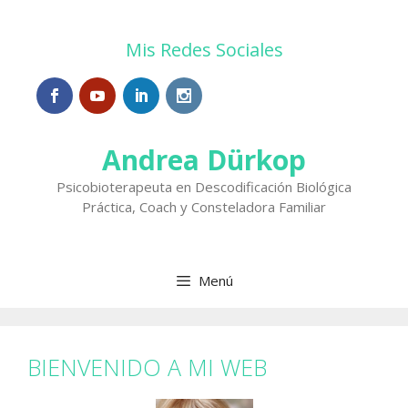
Saltar
al
Mis Redes Sociales
contenido
Andrea Dürkop
Psicobioterapeuta en Descodificación Biológica
Práctica, Coach y Consteladora Familiar
Menú
BIENVENIDO A MI WEB