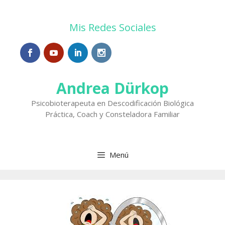
Saltar
al
Mis Redes Sociales
contenido
Andrea Dürkop
Psicobioterapeuta en Descodificación Biológica
Práctica, Coach y Consteladora Familiar
Menú